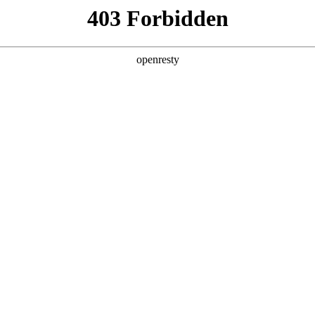
产品及服务
行业解决方案
合作伙伴
投资者关系